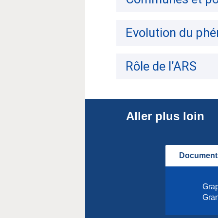
Evolution du ph
Rôle de l’ARS
Aller plus loin
Documents
Grap
Gran