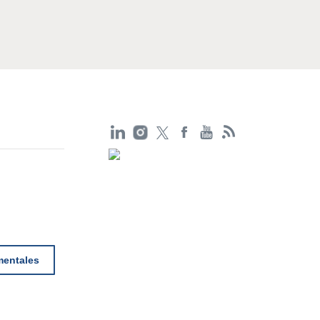
mentales