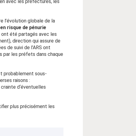
ien avec les préfectures, les
e l’évolution globale de la
 en risque de pénurie
ont été partagés avec les
nt), direction qui assure de
ées de suivi de l’ARS ont
és par les préfets dans chaque
ont probablement sous-
erses raisons :
 crainte d‘éventuelles
tifier plus précisément les