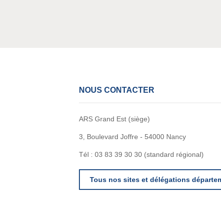
NOUS CONTACTER
ARS Grand Est (siège)
3, Boulevard Joffre - 54000 Nancy
Tél : 03 83 39 30 30 (standard régional)
Tous nos sites et délégations départe