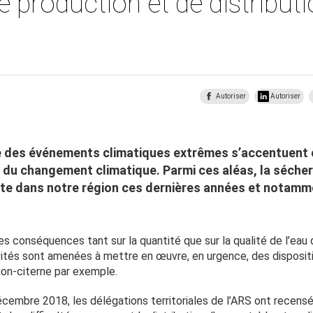
de production et de distribut
Autoriser
Autoriser
té des événements climatiques extrêmes s’accentuent
 du changement climatique. Parmi ces aléas, la séche
nte dans notre région ces dernières années et notamm
s conséquences tant sur la quantité que sur la qualité de l’eau 
ivités sont amenées à mettre en œuvre, en urgence, des dispositi
on-citerne par exemple.
écembre 2018, les délégations territoriales de l’ARS ont recens