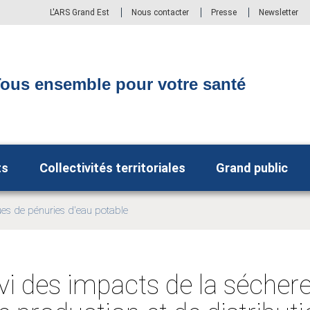
L'ARS Grand Est
Nous contacter
Presse
Newsletter
ous ensemble pour votre santé
ts
Collectivités territoriales
Grand public
ues de pénuries d'eau potable
vi des impacts de la séchere