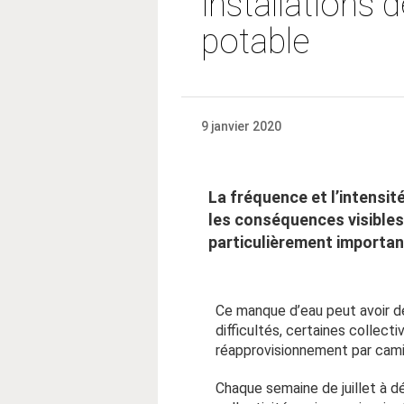
installations 
potable
9 janvier 2020
La fréquence et l’intensi
les conséquences visibles
particulièrement importa
Ce manque d’eau peut avoir de
difficultés, certaines collect
réapprovisionnement par cami
Chaque semaine de juillet à d