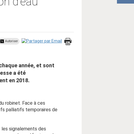
ion d’eau
Autoriser
 chaque année, et sont
resse a été
ent en 2018.
du robinet. Face à ces
fs palliatifs temporaires de
é les signalements des