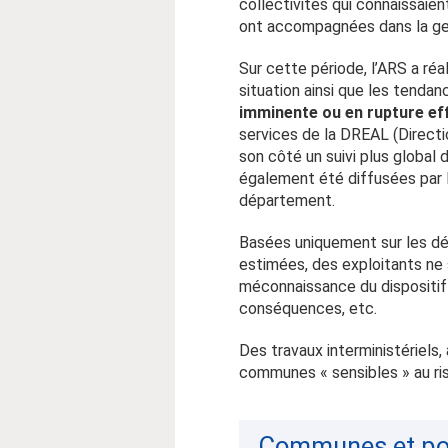
collectivités qui connaissaien
ont accompagnées dans la ge
Sur cette période, l’ARS a réa
situation ainsi que les tendan
imminente ou en rupture ef
services de la DREAL (Direct
son côté un suivi plus global 
également été diffusées par l
département.
Basées uniquement sur les déc
estimées, des exploitants ne s
méconnaissance du dispositif 
conséquences, etc.
Des travaux interministériels,
communes « sensibles » au ri
Communes et pop