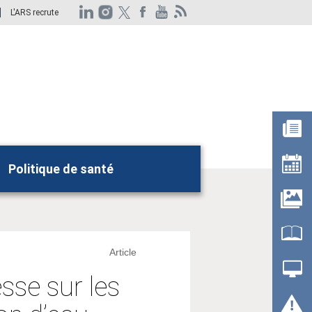
L'ARS recrute
Politique de santé
Rechercher
Article
sse sur les