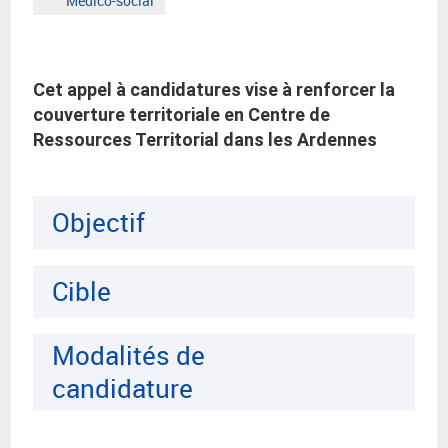
Médico-social
public
clé
:
:
Cet appel à candidatures vise à renforcer la
couverture territoriale en Centre de
Ressources Territorial dans les Ardennes
Objectif
Cible
Modalités de
candidature