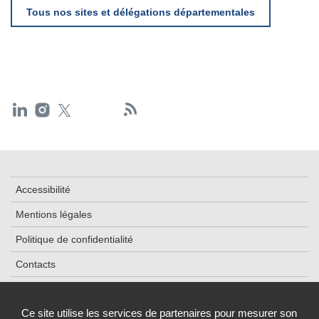
Tous nos sites et délégations départementales
Accessibilité
Mentions légales
Politique de confidentialité
Contacts
Plan du site
Ce site utilise les services de partenaires pour mesurer son
Cookies et traceurs