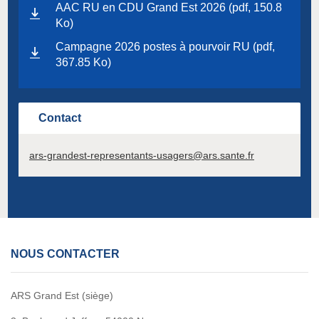
AAC RU en CDU Grand Est 2026 (pdf, 150.8
Ko)
Campagne 2026 postes à pourvoir RU (pdf,
367.85 Ko)
Contact
ars-grandest-representants-usagers@ars.sante.fr
NOUS CONTACTER
ARS Grand Est (siège)